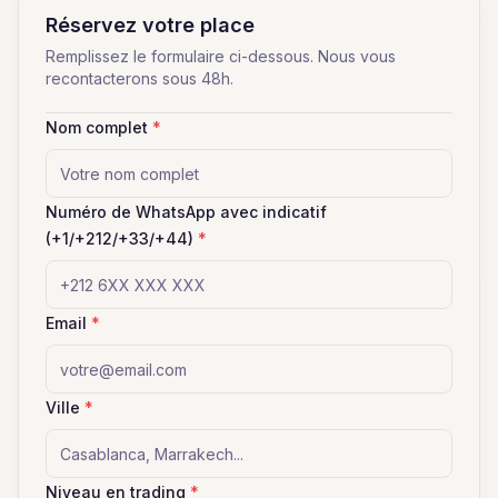
Réservez votre place
Remplissez le formulaire ci-dessous. Nous vous
recontacterons sous 48h.
Nom complet
*
Numéro de WhatsApp avec indicatif
(+1/+212/+33/+44)
*
Email
*
Ville
*
Niveau en trading
*